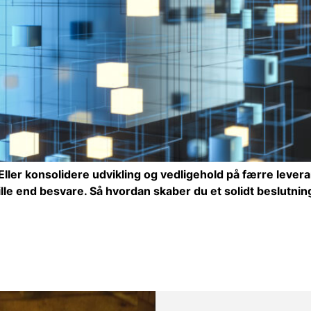
n? Eller konsolidere udvikling og vedligehold på færre lev
lle end besvare. Så hvordan skaber du et solidt beslutni