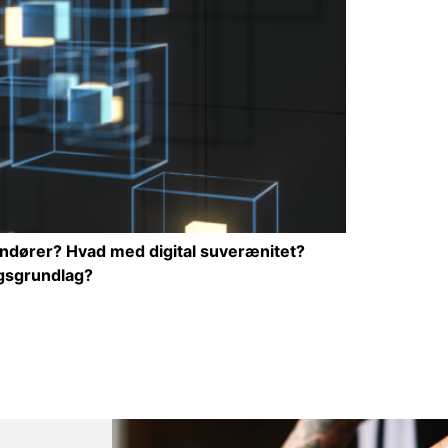
erandører? Hvad med digital suverænitet?
ngsgrundlag?