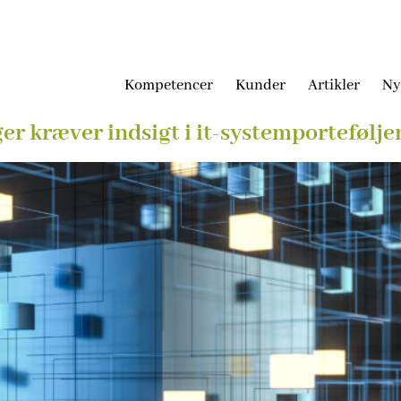
Kompetencer
Kunder
Artikler
Ny
er kræver indsigt i it-systemportefølje