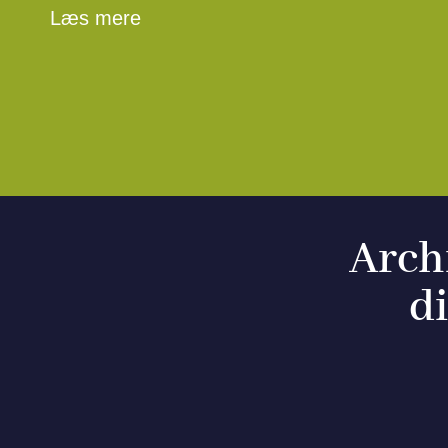
Læs mere
Arch
di