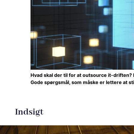
Hvad skal der til for at outsource it-drifte
Gode spørgsmål, som måske er lettere at sti
Indsigt