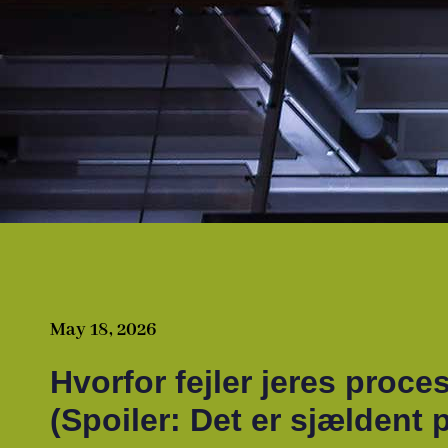
May 18, 2026
Hvorfor fejler jeres proc
(Spoiler: Det er sjældent