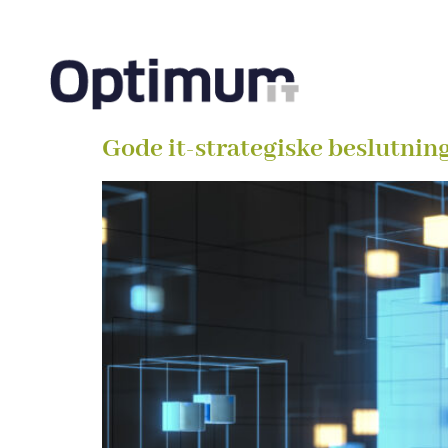
Gode it-strategiske beslutning