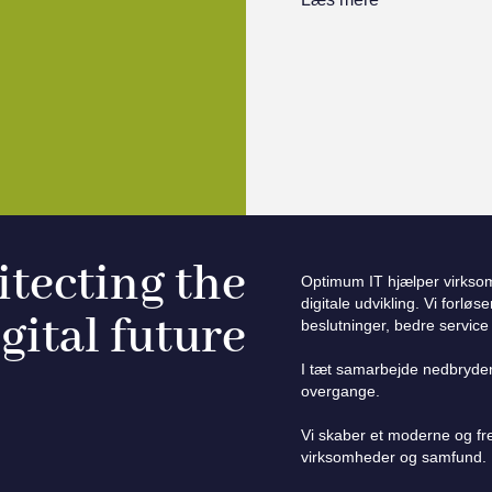
itecting the
Optimum IT hjælper virks
digitale udvikling. Vi forlø
gital future
beslutninger, bedre service o
I tæt samarbejde nedbryder
overgange.
Vi skaber et moderne og fre
virksomheder og samfund. N