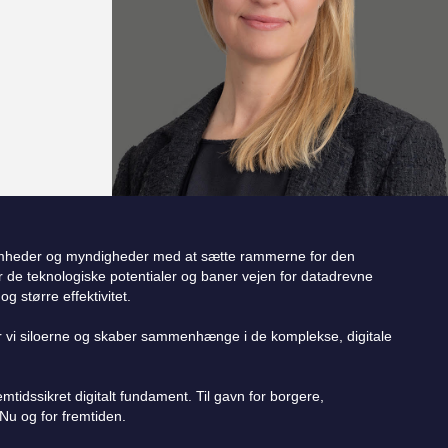
omheder og myndigheder med at sætte rammerne for den
ser de teknologiske potentialer og baner vejen for datadrevne
g større effektivitet.
 vi siloerne og skaber sammenhænge i de komplekse, digitale
mtidssikret digitalt fundament. Til gavn for borgere,
u og for fremtiden.