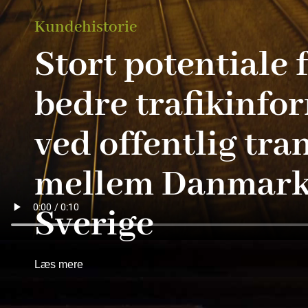
Kundehistorie
Stort potentiale 
bedre trafikinfo
ved offentlig tra
mellem Danmark
Sverige
Læs mere