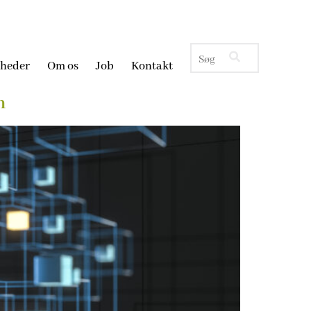
heder
Om os
Job
Kontakt
n