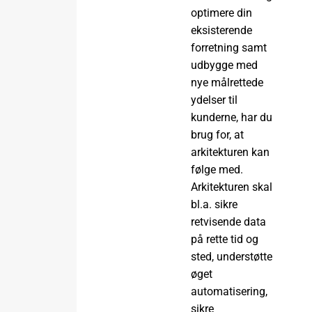
optimere din
eksisterende
forretning samt
udbygge med
nye målrettede
ydelser til
kunderne, har du
brug for, at
arkitekturen kan
følge med.
Arkitekturen skal
bl.a. sikre
retvisende data
på rette tid og
sted, understøtte
øget
automatisering,
sikre