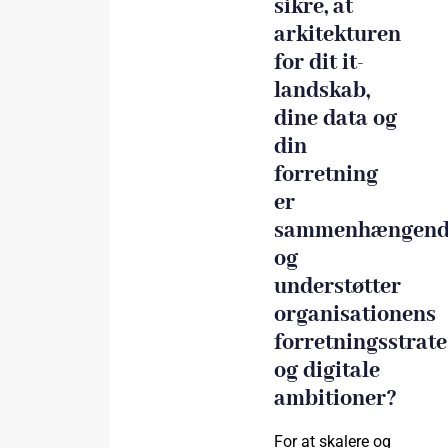
sikre, at
arkitekturen
for dit it-
landskab,
dine data og
din
forretning
er
sammenhængend
og
understøtter
organisationens
forretningsstrate
og digitale
ambitioner?
For at skalere og