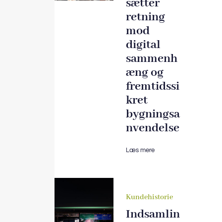
sætter
retning
mod
digital
sammenh
æng og
fremtidssi
kret
bygningsa
nvendelse
Læs mere
Kundehistorie
Indsamlin