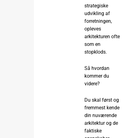
strategiske
udvikling af
forretningen,
opleves
arkitekturen ofte
som en
stopklods.
Så hvordan
kommer du
videre?
Du skal først og
fremmest kende
din nuværende
arkitektur og de
faktiske