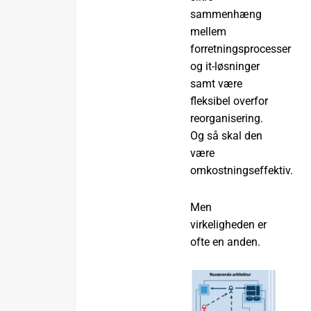
sammenhæng
mellem
forretningsprocesser
og it-løsninger
samt være
fleksibel overfor
reorganisering.
Og så skal den
være
omkostningseffektiv.
Men
virkeligheden er
ofte en anden.