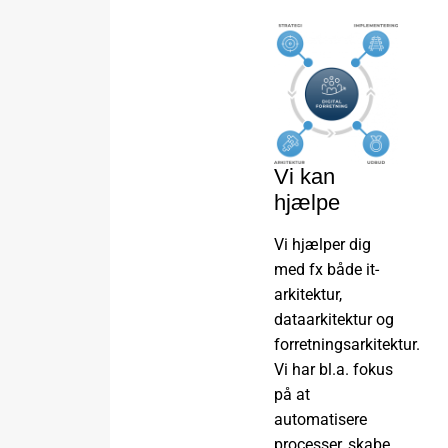
Vi kan
hjælpe
Vi hjælper dig
med fx både it-
arkitektur,
dataarkitektur og
forretningsarkitektur.
Vi har bl.a. fokus
på at
automatisere
processer, skabe