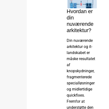
Hvordan er
din
nuværende
arkitektur?
Din nuværende
arkitektur og it-
landskabet er
måske resultatet
af
knopskydninger,
fragmenterede
specialløsninger
og midlertidige
quickfixes.
Fremfor at
understøtte den