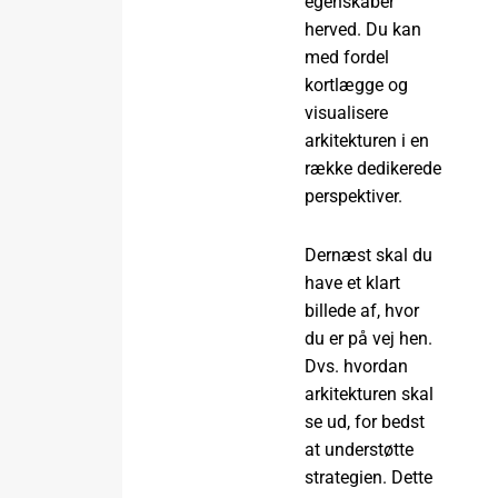
egenskaber
herved. Du kan
med fordel
kortlægge og
visualisere
arkitekturen i en
række dedikerede
perspektiver.
Dernæst skal du
have et klart
billede af, hvor
du er på vej hen.
Dvs. hvordan
arkitekturen skal
se ud, for bedst
at understøtte
strategien. Dette