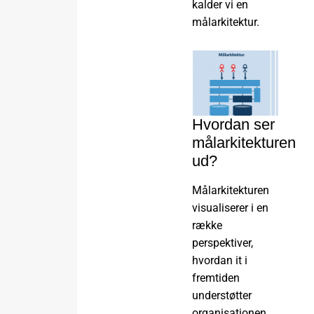
kalder vi en
målarkitektur.
Hvordan ser
målarkitekturen
ud?
Målarkitekturen
visualiserer i en
række
perspektiver,
hvordan it i
fremtiden
understøtter
organisationen,