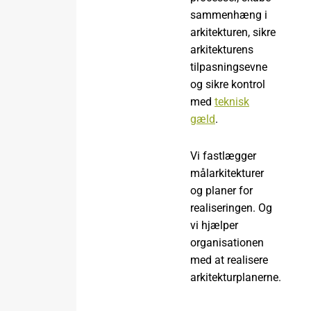
sammenhæng i
arkitekturen, sikre
arkitekturens
tilpasningsevne
og sikre kontrol
med
teknisk
gæld
.
Vi fastlægger
målarkitekturer
og planer for
realiseringen. Og
vi hjælper
organisationen
med at realisere
arkitekturplanerne.