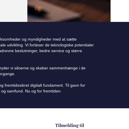
irksomheder og myndigheder med at sætte
le udvikling. Vi forløser de teknologiske potentialer
adrevne beslutninger, bedre service og større
ryder vi siloerne og skaber sammenhænge i de
vergange.
 fremtidssikret digitalt fundament. Til gavn for
 og samfund. Nu og for fremtiden.
Tilmelding til