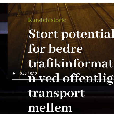
Kundehistorie
Stort potentia
for bedre
trafikinformat
n ved offentlig
transport
mellem