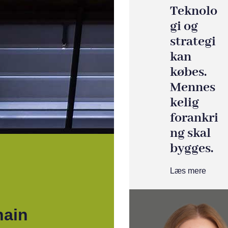
Teknolo
gi og
strategi
kan
købes.
Mennes
kelig
forankri
ng skal
bygges.
Læs mere
hain