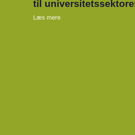
til universitetssektor
Læs mere