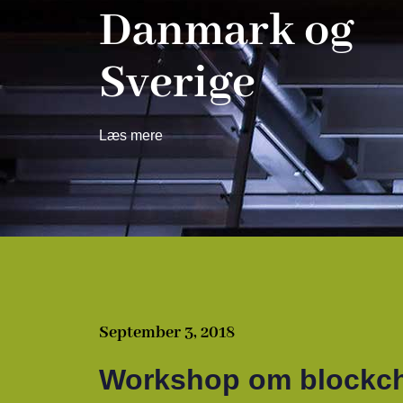
Danmark og
Sverige
Læs mere
September 3, 2018
Workshop om blockc