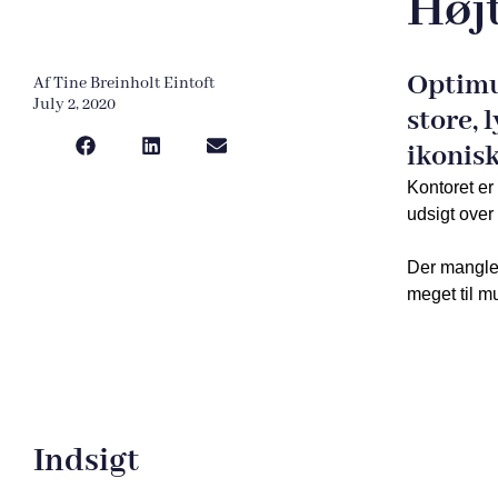
Højt
Optimu
Af
Tine Breinholt Eintoft
July 2, 2020
store, 
ikonis
Kontoret er
udsigt over
Der mangler
meget til m
Indsigt