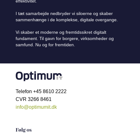
effektivitet.
I tæt samarbejde nedbryder vi siloerne og skaber
sammenhænge i de komplekse, digitale overgange.
Vi skaber et moderne og fremtidssikret digitalt
fundament. Til gavn for borgere, virksomheder og
samfund. Nu og for fremtiden.
Telefon +45 8610 2222
CVR 3266 8461
info@optimumit.dk
Følg os