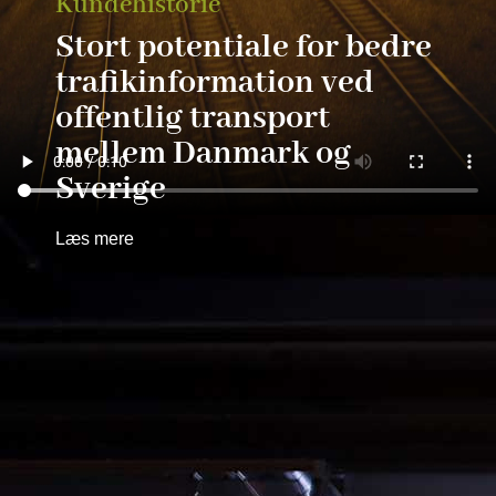
Kundehistorie
Stort potentiale for bedre
trafikinformation ved
offentlig transport
mellem Danmark og
Sverige
Læs mere
October 10, 2025