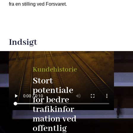
fra en stilling ved Forsvaret.
Indsigt
Kundehistorie
Stort
potentiale
for bedre
trafikinfor
mation ved
offentlig