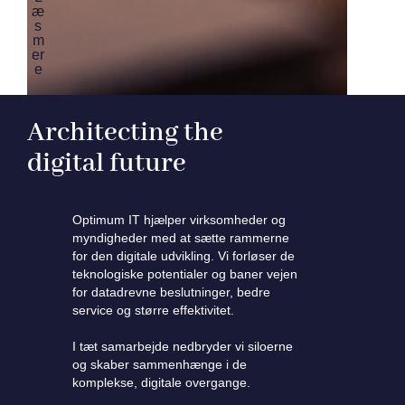
æ
s
m
er
e
Architecting the
digital future
Optimum IT hjælper virksomheder og
myndigheder med at sætte rammerne
for den digitale udvikling. Vi forløser de
teknologiske potentialer og baner vejen
for datadrevne beslutninger, bedre
service og større effektivitet.
I tæt samarbejde nedbryder vi siloerne
og skaber sammenhænge i de
komplekse, digitale overgange.