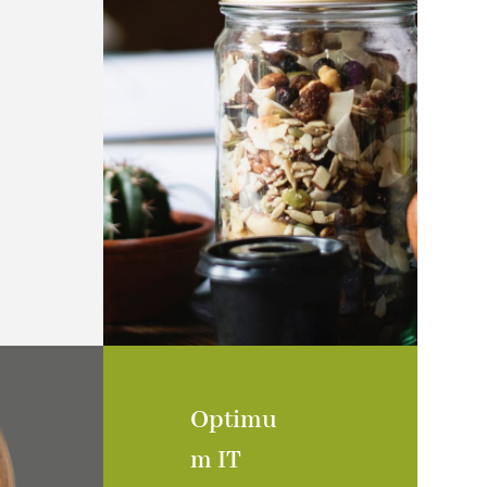
Optimu
m IT