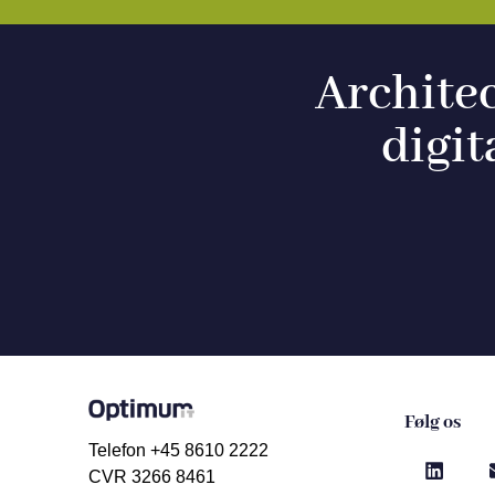
Architec
digit
Følg os
Telefon +45 8610 2222
CVR 3266 8461