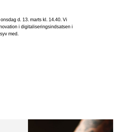
nsdag d. 13. marts kl. 14.40. Vi
novation i digitaliseringsindsatsen i
besyv med.