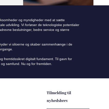
irksomheder og myndigheder med at sætte
le udvikling. Vi forløser de teknologiske potentialer
adrevne beslutninger, bedre service og større
ryder vi siloerne og skaber sammenhænge i de
vergange.
 fremtidssikret digitalt fundament. Til gavn for
 og samfund. Nu og for fremtiden.
Tilmelding til
nyhedsbrev