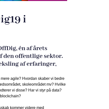
ig19 i
fDig, én af årets
f den offentlige sektor.
ksling af erfaringer,
i mere agile? Hvordan skaber vi bedre
dhedsområdet, skoleområdet mv? Hvilke
dterer vi disse? Har vi styr på data?
 blockchain?
llesskab kommer videre med