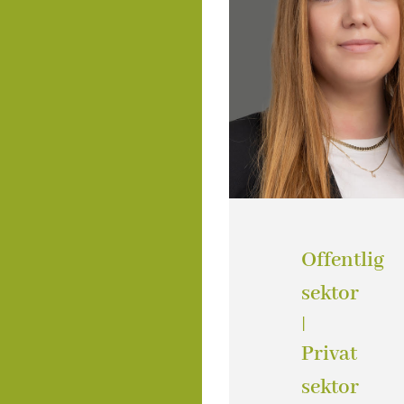
Offentlig
sektor
|
Privat
sektor