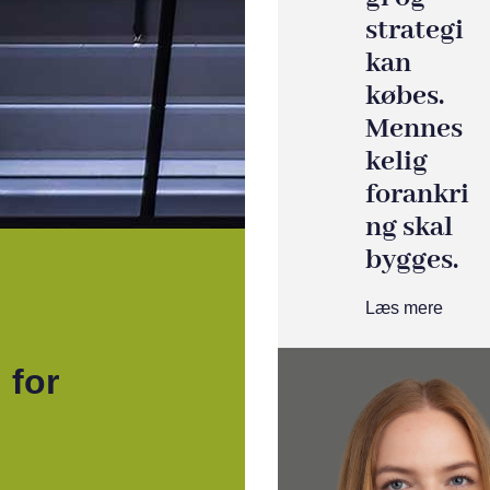
strategi
kan
købes.
Mennes
kelig
forankri
ng skal
bygges.
Læs mere
 for