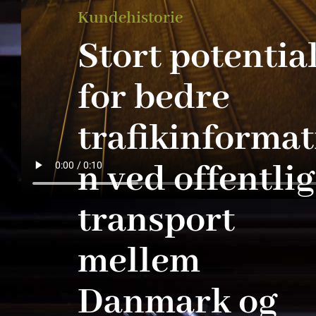
Kundehistorie
Stort potentia
for bedre
trafikinformat
n ved offentlig
transport
mellem
Danmark og