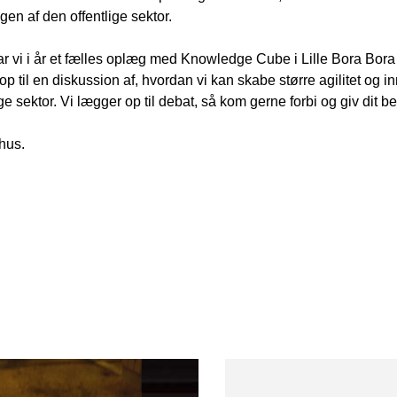
ngen af den offentlige sektor.
 vi i år et fælles oplæg med Knowledge Cube i Lille Bora Bora o
p til en diskussion af, hvordan vi kan skabe større agilitet og in
ge sektor. Vi lægger op til debat, så kom gerne forbi og giv dit 
rhus.