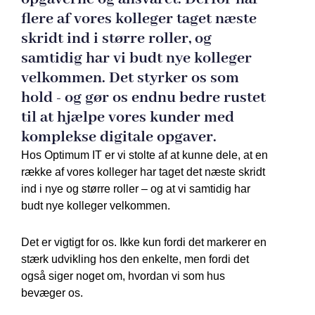
flere af vores kolleger taget næste
skridt ind i større roller, og
samtidig har vi budt nye kolleger
velkommen. Det styrker os som
hold - og gør os endnu bedre rustet
til at hjælpe vores kunder med
komplekse digitale opgaver.
Hos Optimum IT er vi stolte af at kunne dele, at en
række af vores kolleger har taget det næste skridt
ind i nye og større roller – og at vi samtidig har
budt nye kolleger velkommen.
Det er vigtigt for os. Ikke kun fordi det markerer en
stærk udvikling hos den enkelte, men fordi det
også siger noget om, hvordan vi som hus
bevæger os.