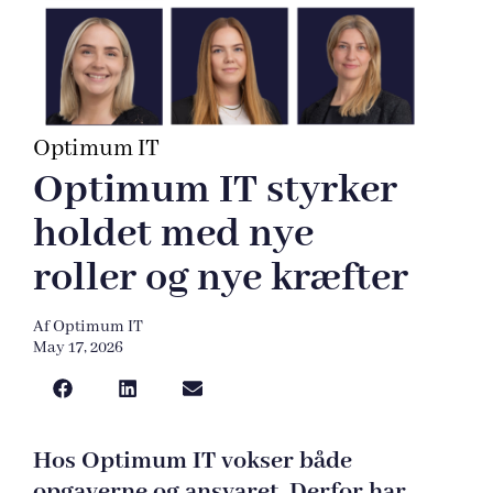
Optimum IT
Optimum IT styrker
holdet med nye
roller og nye kræfter
Af
Optimum IT
May 17, 2026
Hos Optimum IT vokser både
opgaverne og ansvaret. Derfor har